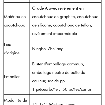
Grade A avec revêtement en
Matériau en
caoutchouc de graphite, caoutchouc
caoutchouc
de silicone, caoutchouc de téflon,
revêtement imperméable
Lieu
Ningbo, Zhejiang
d'origine
Blister d'emballage commun,
emballage neutre de boîte de
Emballer
couleur, sac de pp
1 pièces/boîte , 50 boîtes/carton
Modalités de
T/T, L/C, Western Union