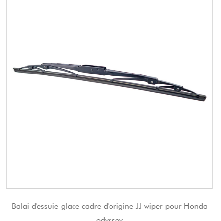
 JJ wiper pour Honda
Lame en acier inoxydable d'essuie-
JINJIAN Weatherbeater pour des pièce