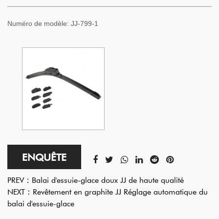
Numéro de modèle:
JJ-799-1
ENQUÊTE
PREV：
Balai d'essuie-glace doux JJ de haute qualité
NEXT：
Revêtement en graphite JJ Réglage automatique du
balai d'essuie-glace