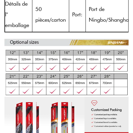
Détails de
50
Port de
l''
Port:
pièces/carton
Ningbo/Shanghai
emballage