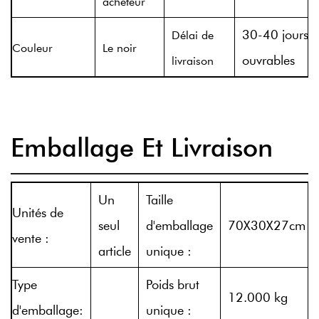
acheteur
30-40 jours
Délai de
Couleur
Le noir
ouvrables
livraison
Emballage Et Livraison
Un
Taille
Unités de
seul
d'emballage
70X30X27cm
vente :
article
unique :
Type
Poids brut
12.000 kg
d'emballage:
unique :