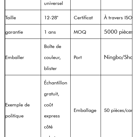
universel
Taille
12-28''
Certificat
À travers ISO 
5000 pièces
garantie
1 ans
MOQ
Boîte de
Ningbo/Shan
Emballer
couleur,
Port
blister
Échantillon
gratuit,
Exemple de
coût
Emballage
50 pièces/cart
politique
express
côté