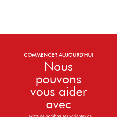
COMMENCER AUJOURD'HUI
Nous
pouvons
vous aider
avec
Il existe de nombreuses variantes de