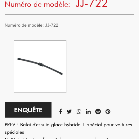
JJ-722
Numéro de modèle:
Numéro de modèle:
JJ-722
ENQUÊTE
PREV：
Balai d'essuie-glace hybride JJ spécial pour voitures
spéciales