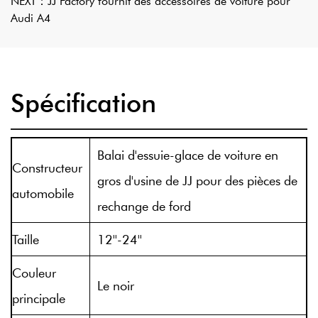
NEXT：
JJ Factory fournit des accessoires de voiture pour
Audi A4
Spécification
Balai d'essuie-glace de voiture en
Constructeur
gros d'usine de JJ pour des pièces de
automobile
rechange de ford
Taille
12''-24''
Couleur
Le noir
principale