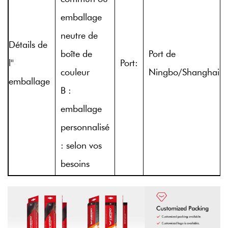
emballage
neutre de
Détails de
boîte de
Port de
l''
Port:
couleur
Ningbo/Shanghai
emballage
B :
emballage
personnalisé
: selon vos
besoins