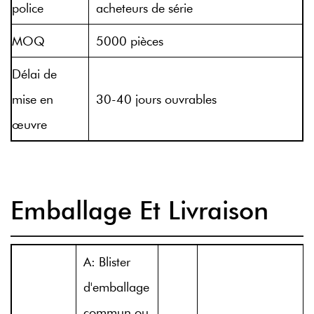
police
acheteurs de série
MOQ
5000 pièces
Délai de
mise en
30-40 jours ouvrables
œuvre
Emballage Et Livraison
A: Blister
d'emballage
commun ou